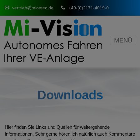
vertrieb@miontec.de
+49-(0)2171-4019-0
Downloads
MENÜ
Downloads
Hier finden Sie Links und Quellen für weitergehende
Informationen. Sehr gerne hören ich natürlich auch Kommentare