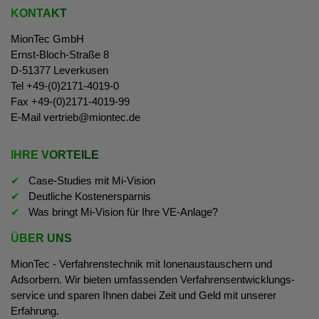
KONTAKT
MionTec GmbH
Ernst-Bloch-Straße 8
D-51377 Leverkusen
Tel +49-(0)2171-4019-0
Fax +49-(0)2171-4019-99
E-Mail
vertrieb@miontec.de
IHRE VORTEILE
Case-Studies mit Mi-Vision
Deutliche Kostenersparnis
Was bringt Mi-Vision für Ihre VE-Anlage?
ÜBER UNS
MionTec - Verfahrens­technik mit Ionen­austauschern und
Adsorbern. Wir bieten umfassenden Verfahrens­entwicklungs­
service und sparen Ihnen dabei Zeit und Geld mit unserer
Erfahrung.