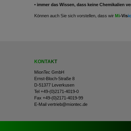
• immer das Wissen, dass keine Chemikalien v
Können auch Sie sich vorstellen, dass wir
Mi
‑Vis
i
KONTAKT
MionTec GmbH
Ernst-Bloch-Straße 8
D-51377 Leverkusen
Tel +49-(0)2171-4019-0
Fax +49-(0)2171-4019-99
E-Mail
vertrieb@miontec.de