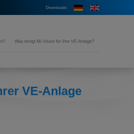
Downloads
on?
Was bringt Mi-Vision für Ihre VE-Anlage?
hrer VE-Anlage