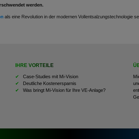
erschwendet werden.
on
als eine Revolution in der modernen Vollentsalzungstechnologie s
IHRE VORTEILE
Ü
Case-Studies mit Mi-Vision
Mi
Deutliche Kostenersparnis
un
Was bringt Mi-Vision für Ihre VE-Anlage?
en
Ge